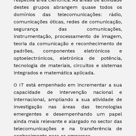
destes grupos abrangem quase todos os
domínios das telecomunicações: rádio,
comunicações óticas, redes de comunicação,
segurança das comunicações,
instrumentação, processamento de imagem,
teoria da comunicação e reconhecimento de
padrões, componentes eletrónicos e
optoelectrónicos, eletrónica de potência,
tecnologia de materiais, circuitos e sistemas
integrados e matemática aplicada.
O IT está empenhado em incrementar a sua
capacidade de intervenção nacional e
internacional, ampliando a sua atividade de
investigação nas áreas das tecnologias
emergentes e desempenhando um papel
ainda mais relevante e alargado no sector das
telecomunicações e na transferência de
conhecimento para as empresas.