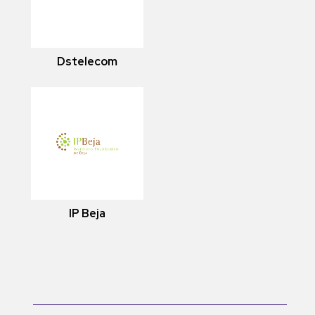
Dstelecom
IP Beja